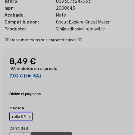
ean13:
0093573247033
mpn:
2008645
Acabado:
Mate
Compatible con:
Cricut Explore, Cricut Maker
Producto:
Vinilo adhesivo removible
👇🏻
Descubre todas sus características
👇🏻
8,49 €
IVA incluido en el precio
7,02 €
(sin IVA)
Medida
rollo 0,9m
Cantidad