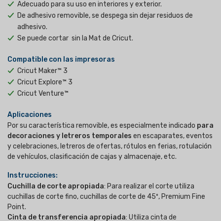
Adecuado para su uso en interiores y exterior.
De adhesivo removible, se despega sin dejar residuos de
adhesivo.
Se puede cortar sin la Mat de Cricut.
Compatible con las impresoras
Cricut Maker™ 3
Cricut Explore™ 3
Cricut Venture™
Aplicaciones
Por su característica removible, es especialmente indicado
para
decoraciones y letreros temporales
en escaparates, eventos
y celebraciones, letreros de ofertas, rótulos en ferias, rotulación
de vehículos, clasificación de cajas y almacenaje, etc.
Instrucciones:
Cuchilla de corte apropiada
: Para realizar el corte utiliza
cuchillas de corte fino, cuchillas de corte de 45º, Premium Fine
Point.
Cinta de transferencia apropiada
: Utiliza cinta de