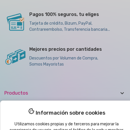
Pagos 100% seguros, tu eliges
Tarjeta de crédito, Bizum, PayPal,
Contrareembolso, Transferencia bancaria...
Mejores precios por cantidades
Descuentos por Volumen de Compra,
Somos Mayoristas

Productos

Ayuda
Información sobre cookies
Utilizamos cookies propias y de terceros para mejorar la

Boletín de noticias