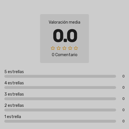
Valoración media
0.0
0 Comentario
5 estrellas
0
4 estrellas
0
3 estrellas
0
2 estrellas
0
1 estrella
0