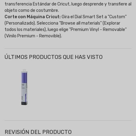
transferencia Estándar de Cricut, luego desprende y transfiere al
objeto como de costumbre.
Corte con Máquina Cricut:
Gira el Dial Smart Set a "Custom"
(Personalizado). Selecciona "Browse all materials" (Explorar
todos los materiales), luego elige "Premium Vinyl - Removable"
(Vinilo Premium - Removible).
ÚLTIMOS PRODUCTOS QUE HAS VISTO
REVISIÓN DEL PRODUCTO