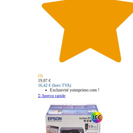
(9)
19,87 €
16,42 €
(hors TVA)
Exclusivité yoimprimo.com !

Aperçu rapide