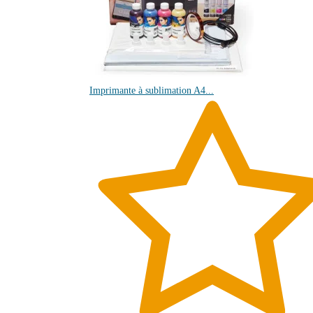
Imprimante à sublimation A4...