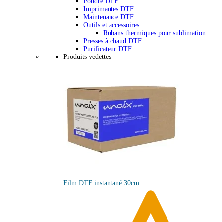
Poudre DTF
Imprimantes DTF
Maintenance DTF
Outils et accessoires
Rubans thermiques pour sublimation
Presses à chaud DTF
Purificateur DTF
Produits vedettes
Film DTF instantané 30cm...