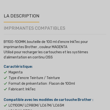
LA DESCRIPTION
IMPRIMANTES COMPATIBLES
B1100-100MM, bouteille de 100 ml d'encre InkTec pour
imprimantes Brother , couleur MAGENTA
Utilisé pour recharger les cartouches et les systèmes
d'alimentation en continu CISS
Caractéristique:
Magenta
Type d'encre Teinture / Teinture
Format de présentation : Flacon de 100ml
Fabricant: InkTec
Compatible avec les modèles de cartouche Brother :
LC1100M/ LC980M/ LC67M/ LC65M