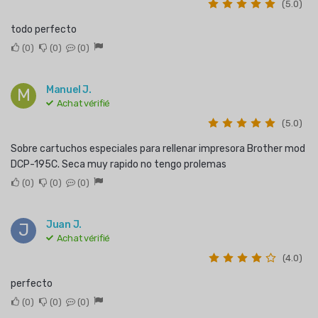
(5.0)
todo perfecto
0
0
0
Manuel J.
M
Achat vérifié
(5.0)
Sobre cartuchos especiales para rellenar impresora Brother mod
DCP-195C. Seca muy rapido no tengo prolemas
0
0
0
Juan J.
J
Achat vérifié
(4.0)
perfecto
0
0
0