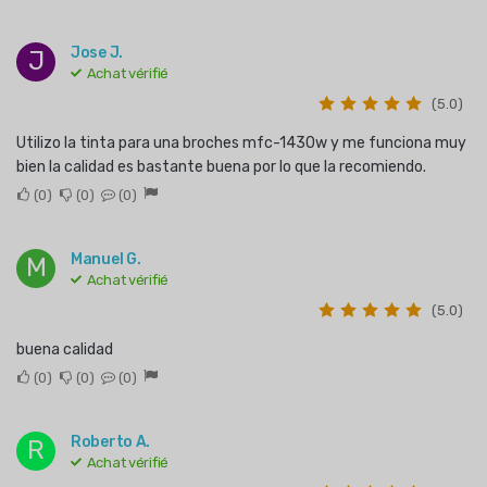
Jose J.
J
Achat vérifié
(5.0)
Utilizo la tinta para una broches mfc-1430w y me funciona muy
bien la calidad es bastante buena por lo que la recomiendo.
0
0
0
Manuel G.
M
Achat vérifié
(5.0)
buena calidad
0
0
0
Roberto A.
R
Achat vérifié