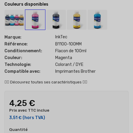
Couleurs disponibles
InkTec
Marque:
Référence:
B1100-100MM
Conditionnement:
Flacon de 100ml
Couleur:
Magenta
Technologie:
Colorant / DYE
Compatible avec:
Imprimantes Brother
👇🏻
Découvrez toutes ses caractéristiques
👇🏻
4,25 €
Prix avec TTC inclue
3,51 €
(hors TVA)
Quantité