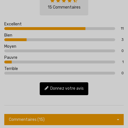
15 Commentaires
Excellent
11
Bien
3
Moyen
0
Pauvre
1
Terrible
0
Donnez votre avis
Commentaires (15)