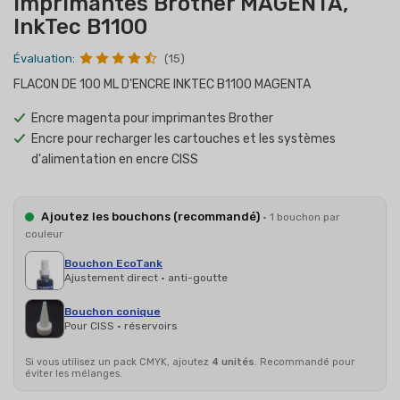
imprimantes Brother MAGENTA,
InkTec B1100
Évaluation:
(15)
FLACON DE 100 ML D'ENCRE INKTEC B1100 MAGENTA
Encre magenta pour imprimantes Brother
Encre pour recharger les cartouches et les systèmes
d'alimentation en encre CISS
Ajoutez les bouchons (recommandé)
· 1 bouchon par
couleur
Bouchon EcoTank
Ajustement direct · anti-goutte
Bouchon conique
Pour CISS · réservoirs
Si vous utilisez un pack CMYK, ajoutez
4 unités
. Recommandé pour
éviter les mélanges.