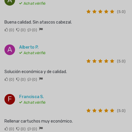
Achat vérifié
(5.0)
Buena calidad. Sin atascos cabezal.
0
0
0
Alberto P.
A
Achat vérifié
(5.0)
Solución económica y de calidad.
0
0
0
Francisca S.
F
Achat vérifié
(5.0)
Rellenar cartuchos muy económico.
0
0
0