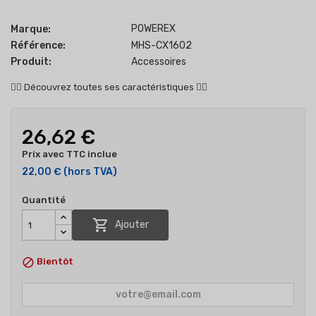
POWEREX
Marque:
Référence:
MHS-CX1602
Produit:
Accessoires
👇🏻
Découvrez toutes ses caractéristiques
👇🏻
26,62 €
Prix avec TTC inclue
22,00 €
(hors TVA)
Quantité

Ajouter

Bientôt