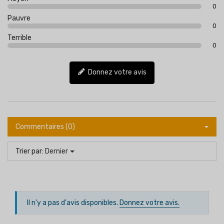
0
Pauvre
0
Terrible
0
Donnez votre avis
Commentaires (0)
Trier par:
Dernier
Il n'y a pas d'avis disponibles.
Donnez votre avis.