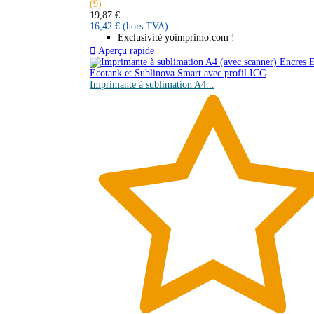
(9)
19,87 €
16,42 €
(hors TVA)
Exclusivité yoimprimo.com !

Aperçu rapide
Imprimante à sublimation A4...