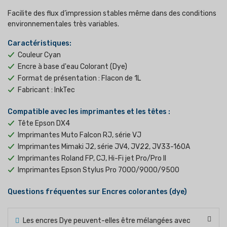
Facilite des flux d’impression stables même dans des conditions
environnementales très variables.
Caractéristiques:
Couleur Cyan
Encre à base d'eau Colorant (Dye)
Format de présentation : Flacon de 1L
Fabricant : InkTec
Compatible avec les imprimantes et les têtes :
Tête Epson DX4
Imprimantes Muto Falcon RJ, série VJ
Imprimantes Mimaki J2, série JV4, JV22, JV33-160A
Imprimantes Roland FP, CJ, Hi-Fi jet Pro/Pro II
Imprimantes Epson Stylus Pro 7000/9000/9500
Questions fréquentes sur Encres colorantes (dye)
Les encres Dye peuvent-elles être mélangées avec