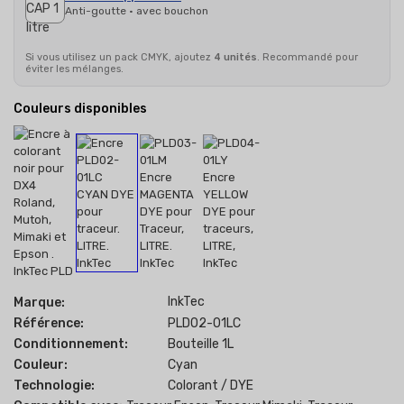
Anti-goutte · avec bouchon
Si vous utilisez un pack CMYK, ajoutez
4 unités
. Recommandé pour
éviter les mélanges.
Couleurs disponibles
InkTec
Marque:
Référence:
PLD02-01LC
Conditionnement:
Bouteille 1L
Couleur:
Cyan
Technologie:
Colorant / DYE