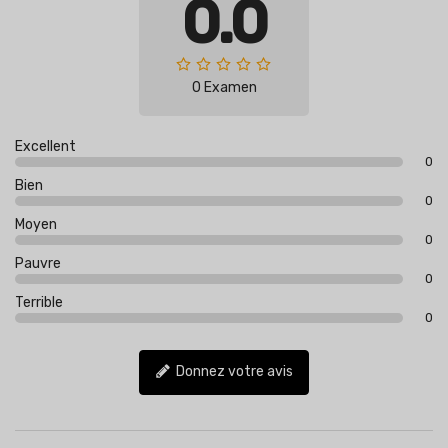
0.0
0 Examen
Excellent
0
Bien
0
Moyen
0
Pauvre
0
Terrible
0
Donnez votre avis