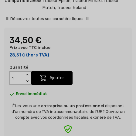
Compatible avec:
Traceur Epson, Traceur Mimaki, Traceur
Mutoh, Traceur Roland
👇🏻
Découvrez toutes ses caractéristiques
👇🏻
34,50 €
Prix avec TTC inclue
28,51 €
(hors TVA)
Quantité

Ajouter

Envoi immédiat
Êtes-vous une
entreprise ou un professionnel
disposant
d'un numéro de TVA intracommunautaire de l'UE? Ouvrez un
compte avec vos coordonnées fiscales, exonéré de TVA.