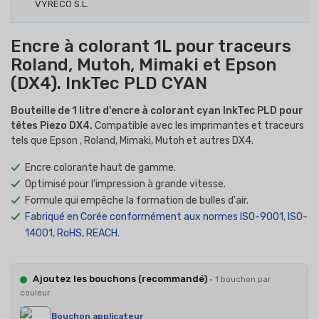
Encre à colorant 1L pour traceurs
Roland, Mutoh, Mimaki et Epson
(DX4). InkTec PLD CYAN
Bouteille de 1 litre d'encre à colorant cyan InkTec PLD pour
têtes Piezo DX4.
Compatible avec les imprimantes et traceurs
tels que Epson , Roland, Mimaki, Mutoh et autres DX4.
Encre colorante haut de gamme.
Optimisé pour l'impression à grande vitesse.
Formule qui empêche la formation de bulles d'air.
Fabriqué en Corée conformément aux normes ISO-9001, ISO-
14001, RoHS, REACH.
Ajoutez les bouchons (recommandé)
· 1 bouchon par
couleur
Bouchon applicateur