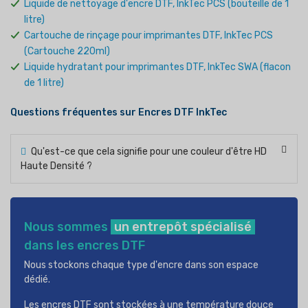
Liquide de nettoyage d'encre DTF, InkTec PCS (bouteille de 1
litre)
Cartouche de rinçage pour imprimantes DTF, InkTec PCS
(Cartouche 220ml)
Liquide hydratant pour imprimantes DTF, InkTec SWA (flacon
de 1 litre)
Questions fréquentes sur Encres DTF InkTec
Qu'est-ce que cela signifie pour une couleur d'être HD
Haute Densité ?
Nous sommes
un entrepôt spécialisé
dans les encres DTF
Nous stockons chaque type d'encre dans son espace
dédié.
Les encres DTF sont stockées à une température douce