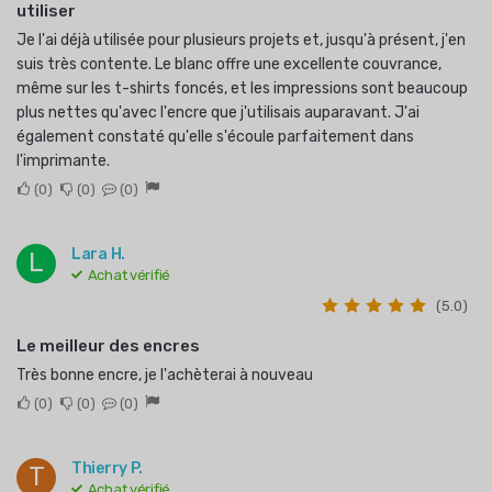
utiliser
Je l'ai déjà utilisée pour plusieurs projets et, jusqu'à présent, j'en
suis très contente. Le blanc offre une excellente couvrance,
même sur les t-shirts foncés, et les impressions sont beaucoup
plus nettes qu'avec l'encre que j'utilisais auparavant. J'ai
également constaté qu'elle s'écoule parfaitement dans
l'imprimante.
0
0
0
Lara H.
L
Achat vérifié
(5.0)
Le meilleur des encres
Très bonne encre, je l'achèterai à nouveau
0
0
0
Thierry P.
T
Achat vérifié