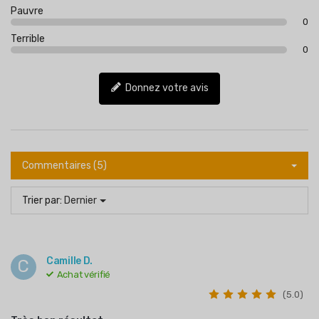
Pauvre
0
Terrible
0
Donnez votre avis
Commentaires (5)
Trier par:
Dernier
Camille D.
C
Achat vérifié
(5.0)