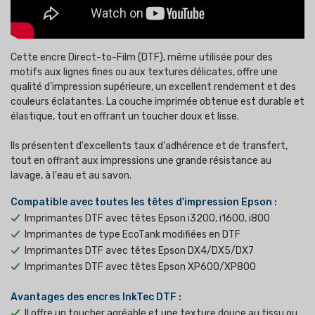
Cette encre Direct-to-Film (DTF), même utilisée pour des
motifs aux lignes fines ou aux textures délicates, offre une
qualité d'impression supérieure, un excellent rendement et des
couleurs éclatantes. La couche imprimée obtenue est durable et
élastique, tout en offrant un toucher doux et lisse.
Ils présentent d'excellents taux d'adhérence et de transfert,
tout en offrant aux impressions une grande résistance au
lavage, à l'eau et au savon.
Compatible avec toutes les têtes d'impression Epson :
Imprimantes DTF avec têtes Epson i3200, i1600, i800
Imprimantes de type EcoTank modifiées en DTF
Imprimantes DTF avec têtes Epson DX4/DX5/DX7
Imprimantes DTF avec têtes Epson XP600/XP800
Avantages des encres InkTec DTF :
Il offre un toucher agréable et une texture douce au tissu ou