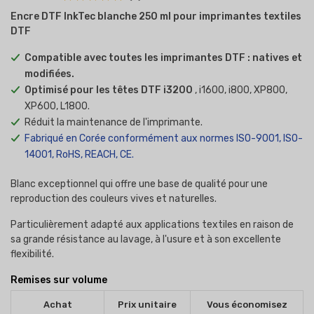
Encre DTF InkTec blanche 250 ml pour imprimantes textiles
DTF
Compatible avec toutes les imprimantes DTF : natives et
modifiées.
Optimisé pour les têtes DTF i3200
, i1600, i800, XP800,
XP600, L1800.
Réduit la maintenance de l'imprimante.
Fabriqué en Corée conformément aux normes ISO-9001, ISO-
14001, RoHS, REACH, CE.
Blanc exceptionnel qui offre une base de qualité pour une
reproduction des couleurs vives et naturelles.
Particulièrement adapté aux applications textiles en raison de
sa grande résistance au lavage, à l'usure et à son excellente
flexibilité.
Remises sur volume
Achat
Prix unitaire
Vous économisez