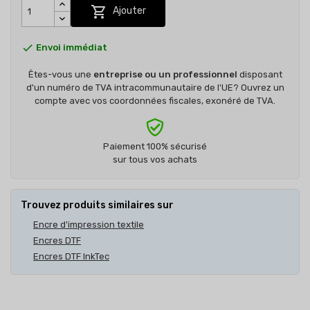

Ajouter

Envoi immédiat
Êtes-vous une
entreprise ou un professionnel
disposant
d'un numéro de TVA intracommunautaire de l'UE? Ouvrez un
compte avec vos coordonnées fiscales, exonéré de TVA.
Paiement 100% sécurisé
sur tous vos achats
Trouvez produits similaires sur
Encre d'impression textile
Encres DTF
Encres DTF InkTec