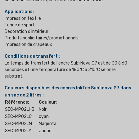
Applications:
impression textile
Tenue de sport
Décoration d'intérieur
Produits publicitaires/promotionnels
Impression de drapeaux
Conditions de transfert :
Le temps de transfert de l'encre SubliNova G7 est de 30 à 60
secondes et une température de 180ºC à 210ºC selon le
substrat.
Couleurs disponibles des encres InkTec Sublinova G7 dans
un sac de 2 litres :
Référence:
Couleur:
SEC-MP02LHB
Noir
SEC-MP02LC
cyan
SEC-MP02LM
Magenta
SEC-MP02LY
Jaune