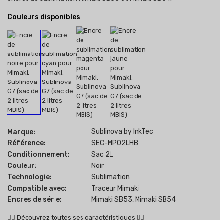
Couleurs disponibles
Sublinova by InkTec
Marque:
Référence:
SEC-MP02LHB
Conditionnement:
Sac 2L
Couleur:
Noir
Technologie:
Sublimation
Compatible avec:
Traceur Mimaki
Encres de série:
Mimaki SB53, Mimaki SB54
👇🏻
Découvrez toutes ses caractéristiques
👇🏻