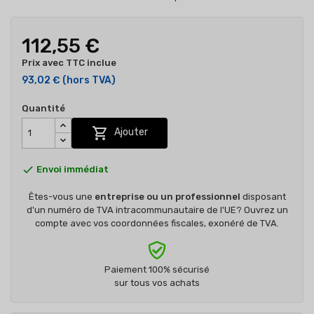
112,55 €
Prix avec TTC inclue
93,02 €
(hors TVA)
Quantité

Ajouter

Envoi immédiat
Êtes-vous une
entreprise ou un professionnel
disposant
d'un numéro de TVA intracommunautaire de l'UE? Ouvrez un
compte avec vos coordonnées fiscales, exonéré de TVA.
Paiement 100% sécurisé
sur tous vos achats