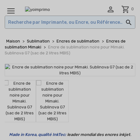

shopping_cart
0
MENU

Maison
Sublimation
Encres de sublimation
Encres de
sublimation Mimaki
Encre de sublimation noire pour Mimaki.
Sublinova G7 (sac de 2 litres MBIS)
Made in Korea, qualité InkTec:
leader mondial des encres inkjet
.