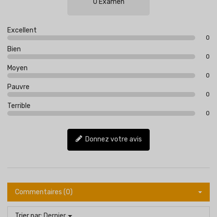
0 Examen
Excellent
0
Bien
0
Moyen
0
Pauvre
0
Terrible
0
Donnez votre avis
Commentaires (0)
Trier par:
Dernier