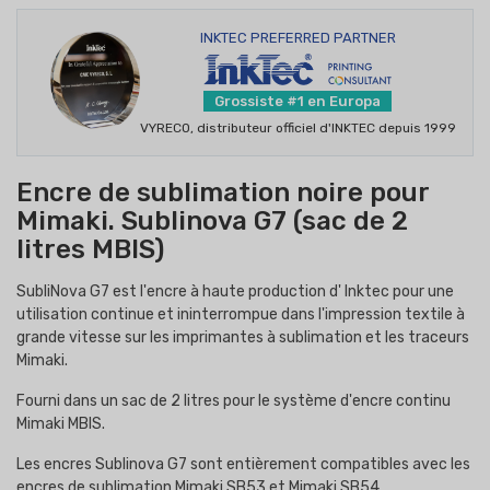
INKTEC PREFERRED PARTNER
Grossiste #1 en Europa
VYRECO, distributeur officiel d'INKTEC depuis 1999
Encre de sublimation noire pour
Mimaki. Sublinova G7 (sac de 2
litres MBIS)
SubliNova G7 est l'encre à haute production d' Inktec pour une
utilisation continue et ininterrompue dans l'impression textile à
grande vitesse sur les imprimantes à sublimation et les traceurs
Mimaki.
Fourni dans un sac de 2 litres pour le système d'encre continu
Mimaki MBIS.
Les encres Sublinova G7 sont entièrement compatibles avec les
encres de sublimation Mimaki SB53 et Mimaki SB54.