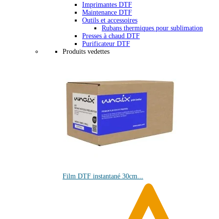
Imprimantes DTF
Maintenance DTF
Outils et accessoires
Rubans thermiques pour sublimation
Presses à chaud DTF
Purificateur DTF
Produits vedettes
Film DTF instantané 30cm...