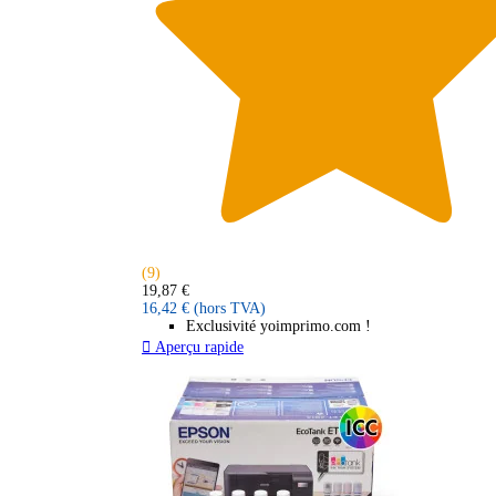
(9)
19,87 €
16,42 €
(hors TVA)
Exclusivité yoimprimo.com !

Aperçu rapide