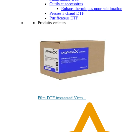
Outils et accessoires
Rubans thermiques pour sublimation
Presses à chaud DTF
Purificateur DTF
Produits vedettes
Film DTF instantané 30cm...