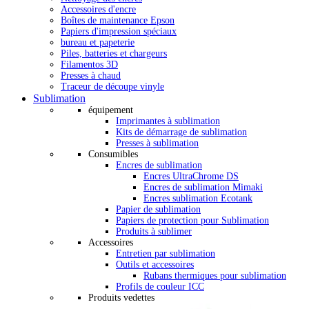
Accessoires d'encre
Boîtes de maintenance Epson
Papiers d'impression spéciaux
bureau et papeterie
Piles, batteries et chargeurs
Filamentos 3D
Presses à chaud
Traceur de découpe vinyle
Sublimation
équipement
Imprimantes à sublimation
Kits de démarrage de sublimation
Presses à sublimation
Consumibles
Encres de sublimation
Encres UltraChrome DS
Encres de sublimation Mimaki
Encres sublimation Ecotank
Papier de sublimation
Papiers de protection pour Sublimation
Produits à sublimer
Accessoires
Entretien par sublimation
Outils et accessoires
Rubans thermiques pour sublimation
Profils de couleur ICC
Produits vedettes