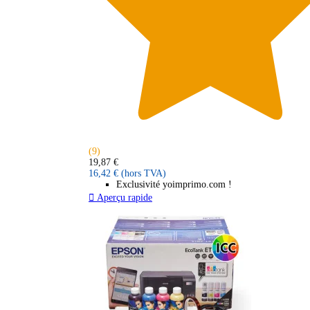
(9)
19,87 €
16,42 €
(hors TVA)
Exclusivité yoimprimo.com !

Aperçu rapide