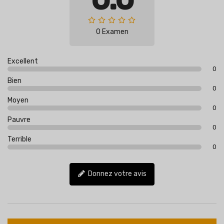
0 Examen
Excellent
0
Bien
0
Moyen
0
Pauvre
0
Terrible
0
Donnez votre avis