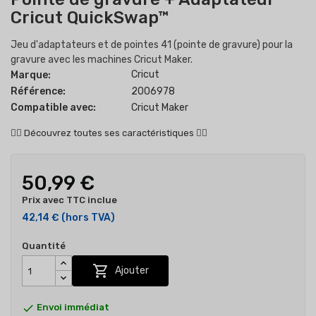
Cricut QuickSwap™
Jeu d'adaptateurs et de pointes 41 (pointe de gravure) pour la
gravure avec les machines Cricut Maker.
Cricut
Marque:
Référence:
2006978
Compatible avec:
Cricut Maker
👇🏻
Découvrez toutes ses caractéristiques
👇🏻
50,99 €
Prix avec TTC inclue
42,14 €
(hors TVA)
Quantité

Ajouter

Envoi immédiat