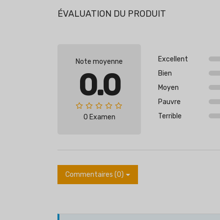
ÉVALUATION DU PRODUIT
Excellent
Note moyenne
0.0
Bien
Moyen
Pauvre
Terrible
0 Examen
Commentaires (0)