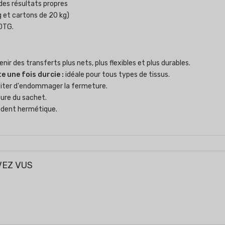
 des résultats propres
kg et cartons de 20 kg)
DTG.
ir des transferts plus nets, plus flexibles et plus durables.
 une fois durcie :
idéale pour tous types de tissus.
éviter d'endommager la fermeture.
ure du sachet.
cédent hermétique.
VEZ VUS