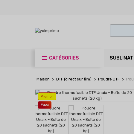
CATÉGORIES
SUBLIMAT
Maison
DTF (direct sur film)
Poudre DTF
Poud
Promo !
Pack