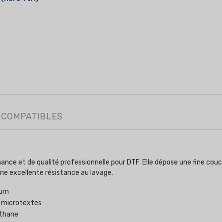
 COMPATIBLES
e et de qualité professionnelle pour DTF. Elle dépose une fine couch
une excellente résistance au lavage.
 μm
s microtextes
éthane