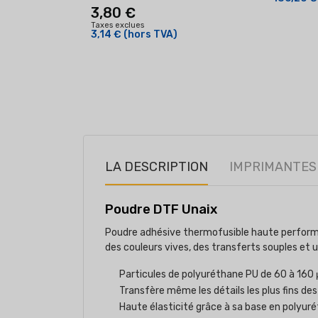
3,80 €
Taxes exclues
3,14 €
(hors TVA)
LA DESCRIPTION
IMPRIMANTES
Poudre DTF Unaix
Poudre adhésive thermofusible haute performanc
des couleurs vives, des transferts souples et 
Particules de polyuréthane PU de 60 à 160
Transfère même les détails les plus fins de
Haute élasticité grâce à sa base en polyur