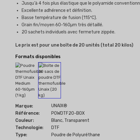
Jusqu'à 4 fois plus élastique que le polyamide conventionn
Excellente adhérence et définition.
Basse température de fusion (115ºC).
Grain fin/moyen 60-160µm très détaillé.
20 sachets individuels avec fermeture zippée.
Le prix est pour une boîte de 20 unités (total 20 kilos)
Formats disponibles
UNAIX®
Marque:
Référence:
POWDTF20-BOX
Couleur:
Blanc, Transparent
Technologie:
DTF
Type:
Poudre de Polyuréthane