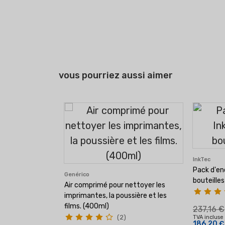
vous pourriez aussi aimer
InkTec
Pack d'en
Genérico
bouteilles
Air comprimé pour nettoyer les
imprimantes, la poussière et les
films. (400ml)
237,16 €
(2)
TVA incluse
186,20 €