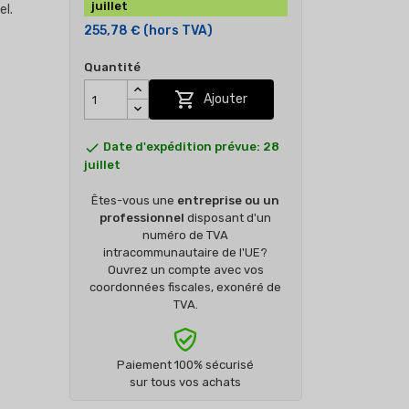
juillet
el.
255,78 €
(hors TVA)
Quantité

Ajouter

Date d'expédition prévue: 28
juillet
Êtes-vous une
entreprise ou un
professionnel
disposant d'un
numéro de TVA
intracommunautaire de l'UE?
Ouvrez un compte avec vos
coordonnées fiscales, exonéré de
TVA.
Paiement 100% sécurisé
sur tous vos achats