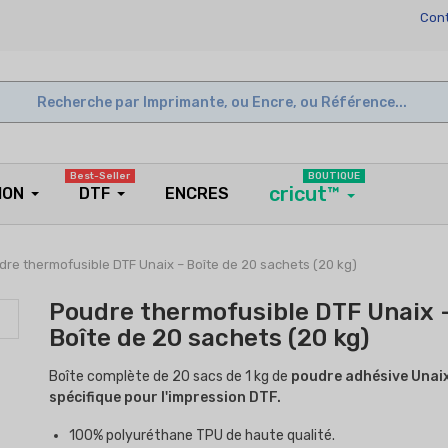
Cont
Best-Seller
BOUTIQUE
cricut™
ION
DTF
ENCRES
re thermofusible DTF Unaix – Boîte de 20 sachets (20 kg)
Poudre thermofusible DTF Unaix 
Boîte de 20 sachets (20 kg)
Boîte complète de 20 sacs de 1 kg de
poudre adhésive Unai
spécifique pour l'impression DTF.
100% polyuréthane TPU de haute qualité.