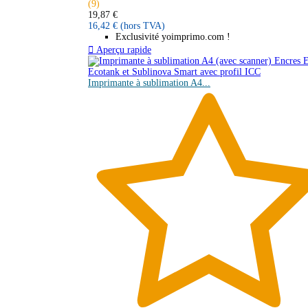
(9)
19,87 €
16,42 €
(hors TVA)
Exclusivité yoimprimo.com !

Aperçu rapide
Imprimante à sublimation A4...