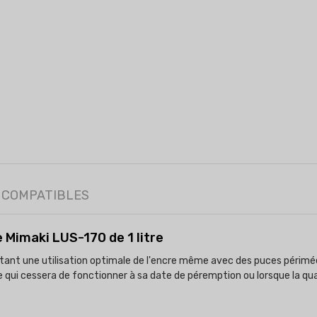
 COMPATIBLES
e Mimaki LUS-170 de 1 litre
ettant une utilisation optimale de l'encre même avec des puces pér
ue qui cessera de fonctionner à sa date de péremption ou lorsque la q