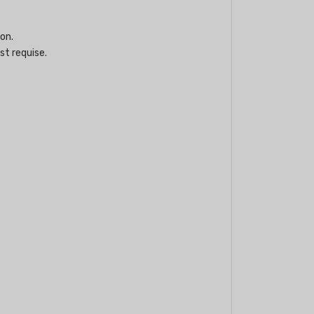
on.
st requise.