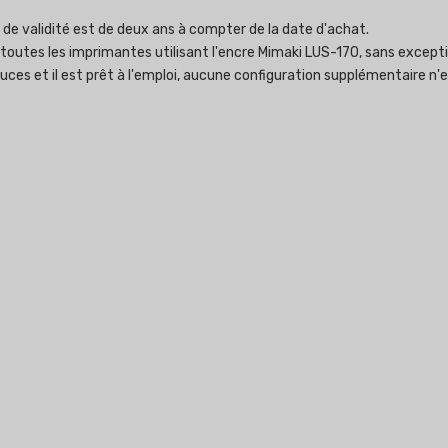
 de validité est de deux ans à compter de la date d'achat.
s toutes les imprimantes utilisant l'encre Mimaki LUS-170, sans excepti
puces et il est prêt à l'emploi, aucune configuration supplémentaire n'e