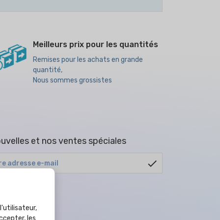
Meilleurs prix pour les quantités
Remises pour les achats en grande
quantité,
Nous sommes grossistes
uvelles et nos ventes spéciales
check
tout moment.
de confidentialité
.
'utilisateur,
ccepter, les