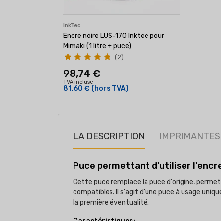
InkTec
Encre noire LUS-170 Inktec pour
Mimaki (1 litre + puce)
(2)
98,74 €
TVA incluse
81,60 €
(hors TVA)
LA DESCRIPTION
IMPRIMANTES
Puce permettant d'utiliser l'encr
Cette puce remplace la puce d'origine, perm
compatibles. Il s'agit d'une puce à usage uniq
la première éventualité.
Caractéristiques: