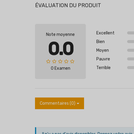
ÉVALUATION DU PRODUIT
Excellent
Note moyenne
0.0
Bien
Moyen
Pauvre
Terrible
0 Examen
Commentaires (0)