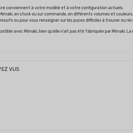
encre conviennent à votre modèle et à votre configuration actuels.
Mimaki, en stock ou sur commande, en différents volumes et couleurs
ssifs ou pour vous renseigner sur les puces difficiles à trouver ou 
tible avec Mimaki, bien qu’elle n’ait pas été fabriquée par Mimaki. L
VEZ VUS