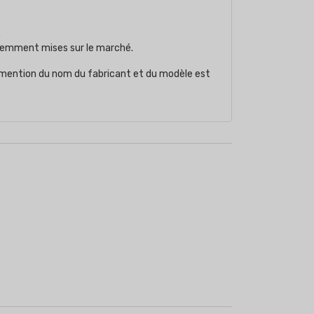
.
récemment mises sur le marché.
a mention du nom du fabricant et du modèle est