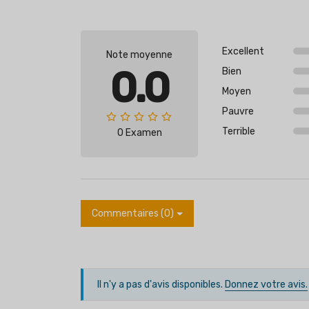
Excellent
Note moyenne
0.0
Bien
Moyen
Pauvre
Terrible
0 Examen
Commentaires (0)
Il n'y a pas d'avis disponibles.
Donnez votre avis.