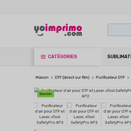
CATÉGORIES
SUBLIMAT
Maison
DTF (direct sur film)
Purificateur DTF
Bientôt