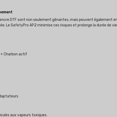
ipement
 l'encre DTF sont non seulement gênantes, mais peuvent également 
ngée. Le SafetyPro AP2 minimise ces risques et prolonge la durée de 
 + Charbon actif
daptateurs
icules aux vapeurs toxiques.