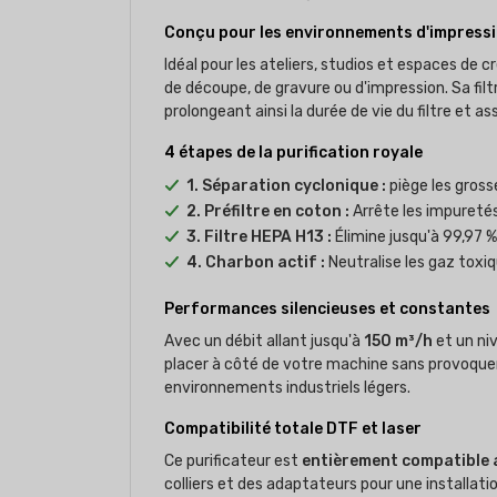
Conçu pour les environnements d'impressi
Idéal pour les ateliers, studios et espaces de
de découpe, de gravure ou d'impression. Sa filt
prolongeant ainsi la durée de vie du filtre et 
4 étapes de la purification royale
1. Séparation cyclonique :
piège les gross
2. Préfiltre en coton :
Arrête les impuretés
3. Filtre HEPA H13 :
Élimine jusqu'à 99,97 %
4. Charbon actif :
Neutralise les gaz toxi
Performances silencieuses et constantes
Avec un débit allant jusqu'à
150 m³/h
et un ni
placer à côté de votre machine sans provoquer 
environnements industriels légers.
Compatibilité totale DTF et laser
Ce purificateur est
entièrement compatible a
colliers et des adaptateurs pour une installat