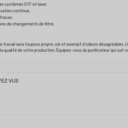
es systèmes DTF et laser.
lisation continue.
 tracas.
ns de changements de filtre.
 travail sera toujours propre, sûr et exempt d'odeurs désagréables. 
a qualité de votre production. Équipez-vous du purificateur qui suit 
VEZ VUS