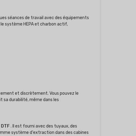
ongues séances de travail avec des équipements
rs le système HEPA et charbon actif,
acement et discrètement. Vous pouvez le
t sa durabilité, même dans les
s DTF
. Il est fourni avec des tuyaux, des
é comme système d'extraction dans des cabines