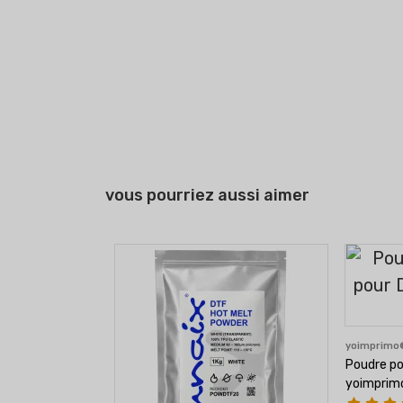
vous pourriez aussi aimer
yoimprim
Poudre po
yoimprimo