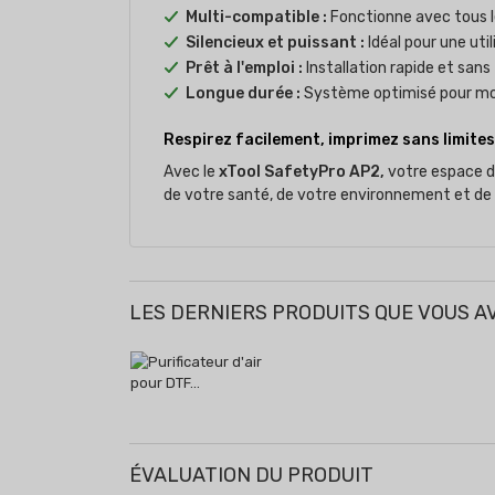
Multi-compatible :
Fonctionne avec tous l
Silencieux et puissant :
Idéal pour une uti
Prêt à l'emploi :
Installation rapide et sans
Longue durée :
Système optimisé pour moi
Respirez facilement, imprimez sans limites
Avec le
xTool SafetyPro AP2,
votre espace de
de votre santé, de votre environnement et de l
LES DERNIERS PRODUITS QUE VOUS A
ÉVALUATION DU PRODUIT