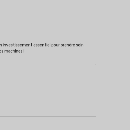
Un investissement essentiel pour prendre soin
vos machines !