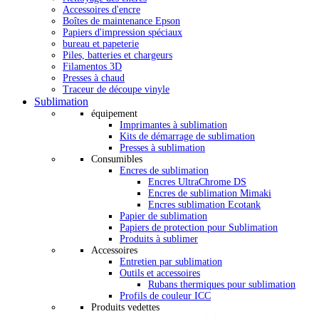
Accessoires d'encre
Boîtes de maintenance Epson
Papiers d'impression spéciaux
bureau et papeterie
Piles, batteries et chargeurs
Filamentos 3D
Presses à chaud
Traceur de découpe vinyle
Sublimation
équipement
Imprimantes à sublimation
Kits de démarrage de sublimation
Presses à sublimation
Consumibles
Encres de sublimation
Encres UltraChrome DS
Encres de sublimation Mimaki
Encres sublimation Ecotank
Papier de sublimation
Papiers de protection pour Sublimation
Produits à sublimer
Accessoires
Entretien par sublimation
Outils et accessoires
Rubans thermiques pour sublimation
Profils de couleur ICC
Produits vedettes