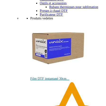
Outils et accessoires
Rubans thermiques pour sublimation
Presses à chaud DTF
Purificateur DTF
Produits vedettes
Film DTF instantané 30cm...