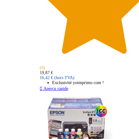
(9)
19,87 €
16,42 €
(hors TVA)
Exclusivité yoimprimo.com !

Aperçu rapide