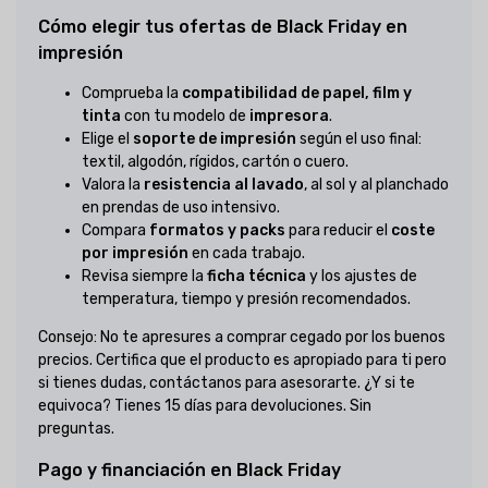
Cómo elegir tus ofertas de Black Friday en
impresión
Comprueba la
compatibilidad de papel, film y
tinta
con tu modelo de
impresora
.
Elige el
soporte de impresión
según el uso final:
textil, algodón, rígidos, cartón o cuero.
Valora la
resistencia al lavado
, al sol y al planchado
en prendas de uso intensivo.
Compara
formatos y packs
para reducir el
coste
por impresión
en cada trabajo.
Revisa siempre la
ficha técnica
y los ajustes de
temperatura, tiempo y presión recomendados.
Consejo: No te apresures a comprar cegado por los buenos
precios. Certifica que el producto es apropiado para ti pero
si tienes dudas, contáctanos para asesorarte. ¿Y si te
equivoca? Tienes 15 días para devoluciones. Sin
preguntas.
Pago y financiación en Black Friday