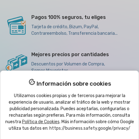
Pagos 100% seguros, tu eliges
Tarjeta de crédito, Bizum, PayPal,
Contrareembolso, Transferencia bancaria...
Mejores precios por cantidades
Descuentos por Volumen de Compra,
Somos Mayoristas
Información sobre cookies
Utilizamos cookies propias y de terceros para mejorar la

Productos
experiencia de usuario, analizar el tráfico de la web y mostrar
publicidad personalizada. Puedes aceptarlas, configurarlas o
rechazarlas según prefieras. Para más información, consulta

Ayuda
nuestra
Política de Cookies
. Más información sobre cómo Google
utiliza tus datos en:
https://business.safety.google/privacy/

Boletín de noticias