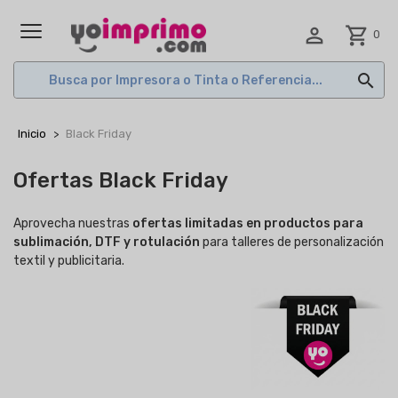

shopping_cart
0
MENÚ

Inicio
Black Friday
Ofertas Black Friday
Aprovecha nuestras
ofertas limitadas en productos para
sublimación, DTF y rotulación
para talleres de personalización
textil y publicitaria.