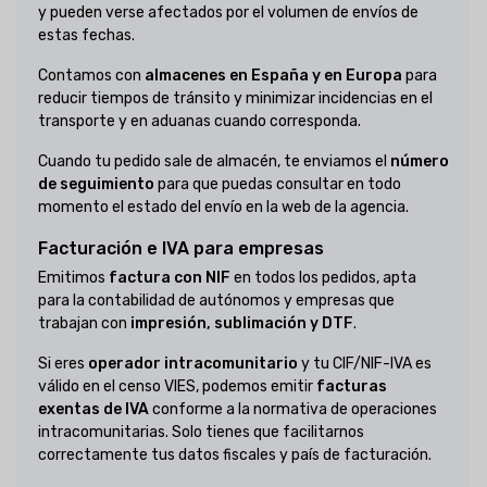
y pueden verse afectados por el volumen de envíos de
estas fechas.
Contamos con
almacenes en España y en Europa
para
reducir tiempos de tránsito y minimizar incidencias en el
transporte y en aduanas cuando corresponda.
Cuando tu pedido sale de almacén, te enviamos el
número
de seguimiento
para que puedas consultar en todo
momento el estado del envío en la web de la agencia.
Facturación e IVA para empresas
Emitimos
factura con NIF
en todos los pedidos, apta
para la contabilidad de autónomos y empresas que
trabajan con
impresión, sublimación y DTF
.
Si eres
operador intracomunitario
y tu CIF/NIF-IVA es
válido en el censo VIES, podemos emitir
facturas
exentas de IVA
conforme a la normativa de operaciones
intracomunitarias. Solo tienes que facilitarnos
correctamente tus datos fiscales y país de facturación.