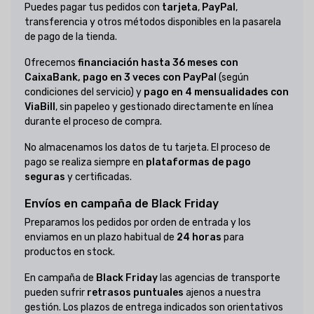
Puedes pagar tus pedidos con
tarjeta
,
PayPal
,
transferencia y otros métodos disponibles en la pasarela
de pago de la tienda.
Ofrecemos
financiación hasta 36 meses con
CaixaBank, pago en 3 veces con PayPal
(según
condiciones del servicio) y
pago en 4 mensualidades con
ViaBill
, sin papeleo y gestionado directamente en línea
durante el proceso de compra.
No almacenamos los datos de tu tarjeta. El proceso de
pago se realiza siempre en
plataformas de pago
seguras
y certificadas.
Envíos en campaña de Black Friday
Preparamos los pedidos por orden de entrada y los
enviamos en un plazo habitual de
24 horas
para
productos en stock.
En campaña de
Black Friday
las agencias de transporte
pueden sufrir
retrasos puntuales
ajenos a nuestra
gestión. Los plazos de entrega indicados son orientativos