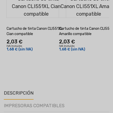
Cartucho de tinta Canon CLI551XL
Cartucho de tinta Canon CLI551
Cian compatible
Amarillo compatible
2,03 €
2,03 €
IVA Incluido
IVA Incluido
1,68 €
(sin IVA)
1,68 €
(sin IVA)
I
DESCRIPCIÓN
IMPRESORAS COMPATIBLES