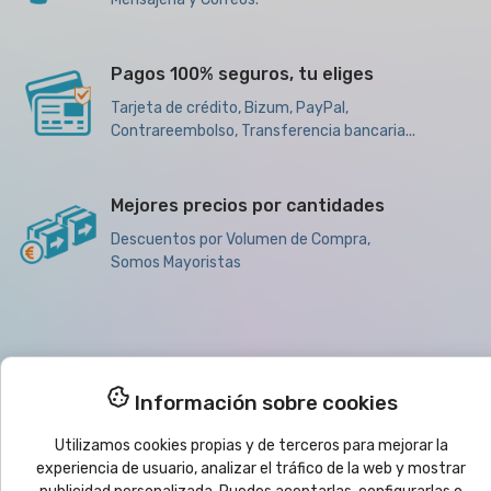
Pagos 100% seguros, tu eliges
Tarjeta de crédito, Bizum, PayPal,
Contrareembolso, Transferencia bancaria...
Mejores precios por cantidades
Descuentos por Volumen de Compra,
Somos Mayoristas

Productos
Información sobre cookies

Ayuda
Utilizamos cookies propias y de terceros para mejorar la
experiencia de usuario, analizar el tráfico de la web y mostrar