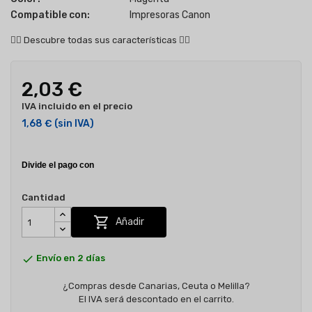
Compatible con:
Impresoras Canon
👇🏻
Descubre todas sus características
👇🏻
2,03 €
IVA incluido en el precio
1,68 €
(sin IVA)
Cantidad

Añadir

Envío en 2 días
¿Compras desde Canarias, Ceuta o Melilla?
El IVA será descontado en el carrito.