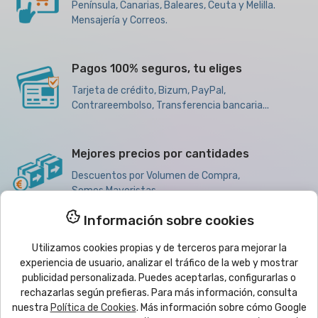
Península, Canarias, Baleares, Ceuta y Melilla.
Mensajería y Correos.
Pagos 100% seguros, tu eliges
Tarjeta de crédito, Bizum, PayPal,
Contrareembolso, Transferencia bancaria...
Mejores precios por cantidades
Descuentos por Volumen de Compra,
Somos Mayoristas
Información sobre cookies
Utilizamos cookies propias y de terceros para mejorar la

Productos
experiencia de usuario, analizar el tráfico de la web y mostrar
publicidad personalizada. Puedes aceptarlas, configurarlas o
rechazarlas según prefieras. Para más información, consulta

Ayuda
nuestra
Política de Cookies
. Más información sobre cómo Google