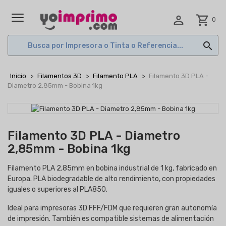

shopping_cart
0
MENÚ

Inicio
Filamentos 3D
Filamento PLA
Filamento 3D PLA -
Diametro 2,85mm - Bobina 1kg
Filamento 3D PLA - Diametro
2,85mm - Bobina 1kg
Filamento PLA 2,85mm en bobina industrial de 1 kg, fabricado en
Europa. PLA biodegradable de alto rendimiento, con propiedades
iguales o superiores al PLA850.
Ideal para impresoras 3D FFF/FDM que requieren gran autonomía
de impresión. También es compatible sistemas de alimentación