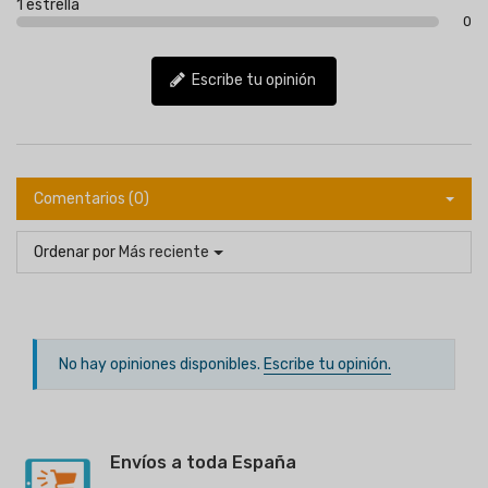
1 estrella
0
Escribe tu opinión
Comentarios (0)
Ordenar por
Más reciente
No hay opiniones disponibles.
Escribe tu opinión.
Envíos a toda España