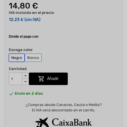
14,80 €
IVA incluido en el precio
12,23 €
(sin IVA)
Escoge color
Negro
Blanco
Cantidad

Añadir

Envío en 2 días
¿Compras desde Canarias, Ceuta o Melilla?
El IVA será descontado en el carrito.