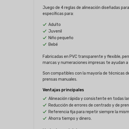
Juego de 4 reglas de alineación diseñadas para
específicas para:
Adulto
Juvenil
Niño pequeño
Bebé
Fabricadas en PVC transparente y flexible, perm
marcas y numeraciones impresas te ayudan a aj
Son compatibles con la mayoría de técnicas de p
prensas manuales.
Ventajas principales
Alineación rápida y consistente en todas las
Reducción de errores de centrado y de pren
Referencia fija para repetir siempre la mism
Ahorra tiempo y dinero.