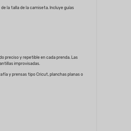
 la talla de la camiseta. Incluye guías
do preciso y repetible en cada prenda. Las
ntillas improvisadas.
rafía y prensas tipo Cricut, planchas planas o