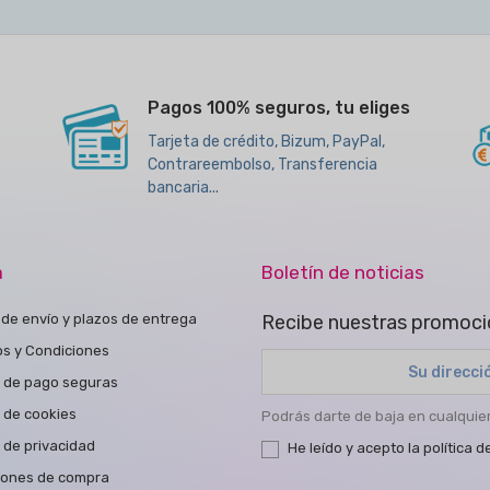
Pagos 100% seguros, tu eliges
Tarjeta de crédito, Bizum, PayPal,
Contrareembolso, Transferencia
bancaria...
a
Boletín de noticias
de envío y plazos de entrega
Recibe nuestras promoci
os y Condiciones
 de pago seguras
a de cookies
Podrás darte de baja en cualqui
a de privacidad
He leído y acepto la
política d
iones de compra