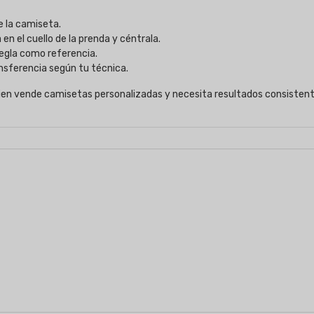
de la camiseta.
en el cuello de la prenda y céntrala.
regla como referencia.
ransferencia según tu técnica.
uien vende camisetas personalizadas y necesita resultados consistent