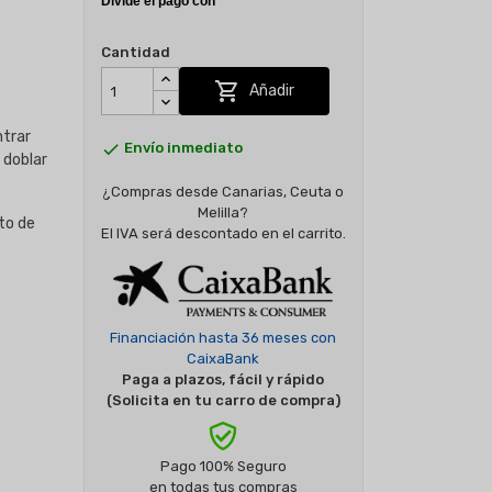
Cantidad

Añadir
ntrar

Envío inmediato
 doblar
¿Compras desde Canarias, Ceuta o
Melilla?
to de
El IVA será descontado en el carrito.
Financiación hasta 36 meses con
CaixaBank
Paga a plazos, fácil y rápido
(Solicita en tu carro de compra)
Pago 100% Seguro
en todas tus compras