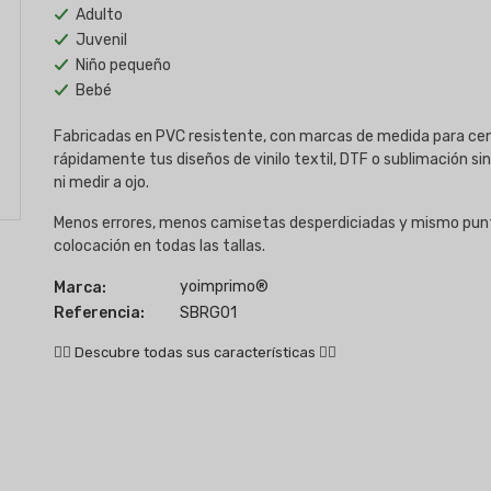
Adulto
Juvenil
Niño pequeño
Bebé
Fabricadas en PVC resistente, con marcas de medida para ce
rápidamente tus diseños de vinilo textil, DTF o sublimación sin
ni medir a ojo.
Menos errores, menos camisetas desperdiciadas y mismo pun
colocación en todas las tallas.
yoimprimo®
Marca:
Referencia:
SBRG01
👇🏻
Descubre todas sus características
👇🏻