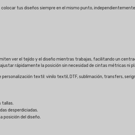
 colocar tus diseños siempre en el mismo punto, independientemente de
iten ver el tejido y el diseño mientras trabajas, facilitando un centra
ustar rápidamente la posición sin necesidad de cintas métricas ni pla
ersonalización textil: vinilo textil, DTF, sublimación, transfers, serig
 tallas.
das desperdiciadas.
a posición del diseño.