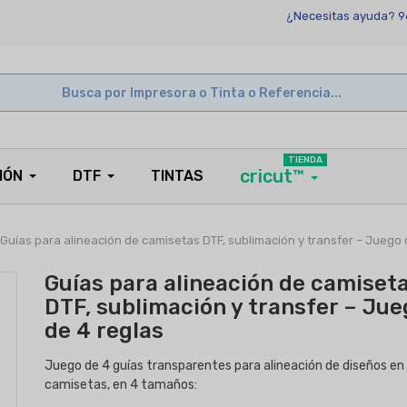
¿Necesitas ayuda? 9
TIENDA
cricut™
IÓN
DTF
TINTAS
Guías para alineación de camisetas DTF, sublimación y transfer – Juego 
Guías para alineación de camiset
DTF, sublimación y transfer – Jue
de 4 reglas
Juego de 4 guías transparentes para alineación de diseños en
camisetas, en 4 tamaños: