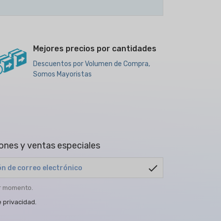
Mejores precios por cantidades
Descuentos por Volumen de Compra,
Somos Mayoristas
ones y ventas especiales
check
er momento.
e privacidad
.