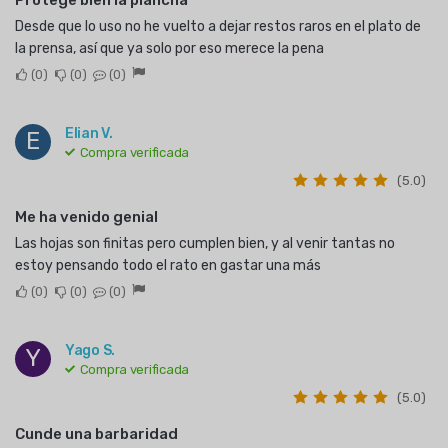
Desde que lo uso no he vuelto a dejar restos raros en el plato de
la prensa, así que ya solo por eso merece la pena
0
0
0
Elian V.
E
Compra verificada
(5.0)
Me ha venido genial
Las hojas son finitas pero cumplen bien, y al venir tantas no
estoy pensando todo el rato en gastar una más
0
0
0
Yago S.
Y
Compra verificada
(5.0)
Cunde una barbaridad