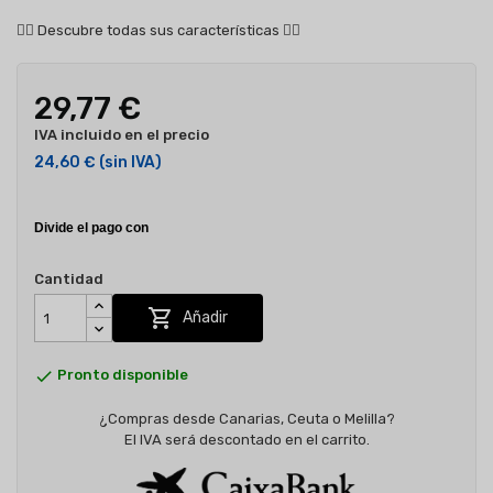
👇🏻
Descubre todas sus características
👇🏻
29,77 €
IVA incluido en el precio
24,60 €
(sin IVA)
Cantidad

Añadir

Pronto disponible
¿Compras desde Canarias, Ceuta o Melilla?
El IVA será descontado en el carrito.