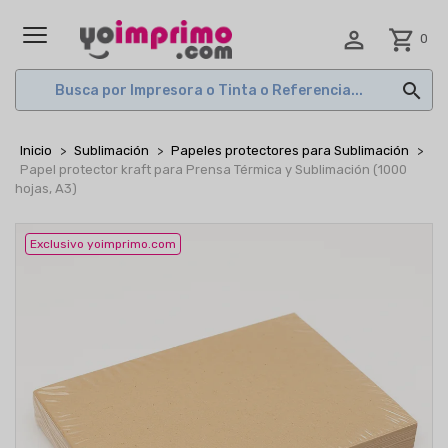

shopping_cart
0
MENÚ

Inicio
Sublimación
Papeles protectores para Sublimación
Papel protector kraft para Prensa Térmica y Sublimación (1000
hojas, A3)
Exclusivo yoimprimo.com