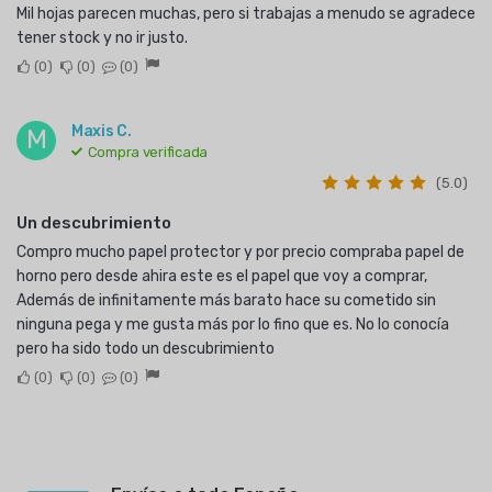
Mil hojas parecen muchas, pero si trabajas a menudo se agradece
tener stock y no ir justo.
0
0
0
Maxis C.
M
Compra verificada
(5.0)
Un descubrimiento
Compro mucho papel protector y por precio compraba papel de
horno pero desde ahira este es el papel que voy a comprar,
Además de infinitamente más barato hace su cometido sin
ninguna pega y me gusta más por lo fino que es. No lo conocía
pero ha sido todo un descubrimiento
0
0
0