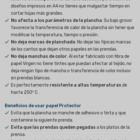
diseños impresos en A4 no tienes que malgastar tiempo en
cortar hojas más grandes.
No afecta a los parámetros de la plancha
. Su bajo grosor
favorece la transferencia de calor de la plancha sin tener que
modificar la temperatura, tiempo o presión.
No deja marcas de planchado
. No dejar las típicas marcas
de los cantos que dejan otros papeles en las prendas.
No deja manchas de color
. Al estar fabricado con fibra de
papel Virgen no tiene tintes que puedan afectar al tejido, no
deja ningún tipo de mancha o transferencia de color incluso
en prendas blancas.
Es perfectamente
resistente a altas temperaturas
de
hasta 250º C.
Beneficios de usar papel Protector
Evita que la plancha se manche de adhesivo o tinta y que
contamine la siguiente prenda.
Evita que las prendas queden pegadas
a los platos de la
prensa.