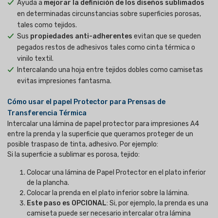
Ayuda a
mejorar la definición de los diseños sublimados
en determinadas circunstancias sobre superficies porosas,
tales como tejidos.
Sus
propiedades anti-adherentes
evitan que se queden
pegados restos de adhesivos tales como cinta térmica o
vinilo textil.
Intercalando una hoja entre tejidos dobles como camisetas
evitas impresiones fantasma.
Cómo usar el papel Protector para Prensas de
Transferencia Térmica
Intercalar una lámina de papel protector para impresiones A4
entre la prenda y la superficie que queramos proteger de un
posible traspaso de tinta, adhesivo. Por ejemplo:
Si la superficie a sublimar es porosa, tejido:
Colocar una lámina de Papel Protector en el plato inferior
de la plancha.
Colocar la prenda en el plato inferior sobre la lámina.
Este paso es OPCIONAL
: Si, por ejemplo, la prenda es una
camiseta puede ser necesario intercalar otra lámina