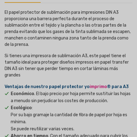
El papel protector de sublimación para impresiones DIN A3
proporciona una barrera perfecta durante el proceso de
sublimación entre el tejido y la plancha o las otras partes de la
prenda evitando que los gases de la tinta sublimada se escapen,
manchen o contaminen ninguna zona tanto de la prenda como
de la prensa.
Si tienes una impresora de sublimación A3, este papel tiene el
tamaño ideal para proteger diseños impresos en papel transfer
DIN A3 sin tener que perder tiempo en cortar láminas más
grandes
Ventajas de nuestro papel protector
yo
imprimo
®
para A3
Económico
. El bajo precio por hoja permite sustituir las hojas
a menudo sin perjudicar los costes de producción.
Ecológico
:
Por su bajo gramaje la cantidad de fibra de papel por hoja es
mínima.
Se puede reutilizar varias veces.
Ahorro en tiempo
. Con el tamaño adecuado para cubrir los