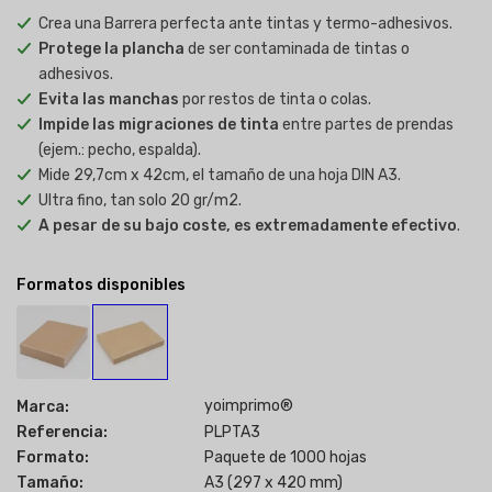
Crea una Barrera perfecta ante tintas y termo-adhesivos.
Protege la plancha
de ser contaminada de tintas o
adhesivos.
Evita las manchas
por restos de tinta o colas.
Impide las migraciones de tinta
entre partes de prendas
(ejem.: pecho, espalda).
Mide 29,7cm x 42cm, el tamaño de una hoja DIN A3.
Ultra fino, tan solo 20 gr/m2.
A pesar de su bajo coste, es extremadamente efectivo
.
Formatos disponibles
yoimprimo®
Marca:
Referencia:
PLPTA3
Formato:
Paquete de 1000 hojas
Tamaño:
A3 (297 x 420 mm)