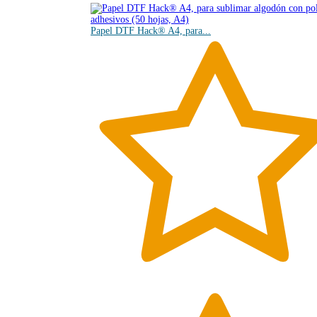
Papel DTF Hack® A4, para...