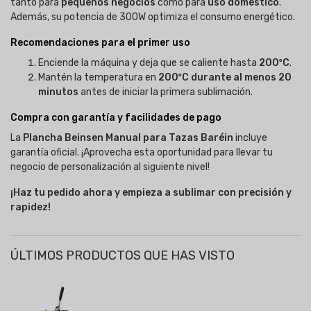
tanto para
pequeños negocios
como para
uso doméstico
.
Además, su potencia de 300W optimiza el consumo energético.
Recomendaciones para el primer uso
Enciende la máquina y deja que se caliente hasta
200ºC
.
Mantén la temperatura en
200ºC durante al menos 20
minutos
antes de iniciar la primera sublimación.
Compra con garantía y facilidades de pago
La
Plancha Beinsen Manual para Tazas Baréin
incluye
garantía oficial. ¡Aprovecha esta oportunidad para llevar tu
negocio de personalización al siguiente nivel!
¡Haz tu pedido ahora y empieza a sublimar con precisión y
rapidez!
ÚLTIMOS PRODUCTOS QUE HAS VISTO