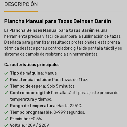
DESCRIPCIÓN
Plancha Manual para Tazas Beinsen Baréin
La
Plancha Beinsen Manual para tazas Baréin
es una
herramienta precisa y fácil de usar para la sublimación de tazas.
Diseñada para garantizar resultados profesionales, esta prensa
térmica destaca por su controlador digital de pantalla táctil y su
sistema de cambio de resistencia sin herramientas.
Características principales
Tipo de máquina:
Manual.
Resistencia incluida:
Para tazas de 11 oz.
Tiempo de espera:
Solo 5 minutos.
Controlador digital:
Pantalla táctil para ajuste preciso de
temperatura y tiempo.
Rango de temperatura:
Hasta 225ºC.
Tiempo programable:
0-999 segundos.
Precisión:
±0.5%.
Voltaje:
120V / 220V.