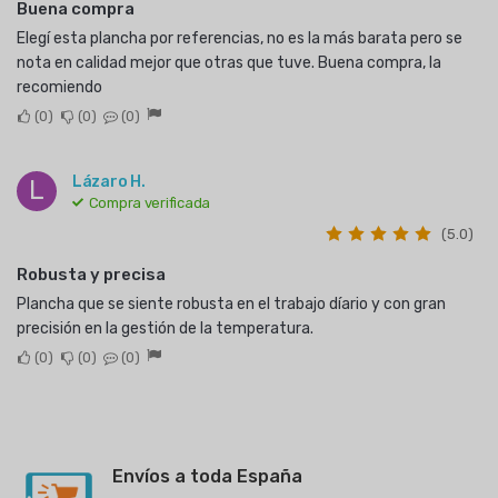
Buena compra
Elegí esta plancha por referencias, no es la más barata pero se
nota en calidad mejor que otras que tuve. Buena compra, la
recomiendo
0
0
0
Lázaro H.
L
Compra verificada
(5.0)
Robusta y precisa
Plancha que se siente robusta en el trabajo díario y con gran
precisión en la gestión de la temperatura.
0
0
0
Envíos a toda España