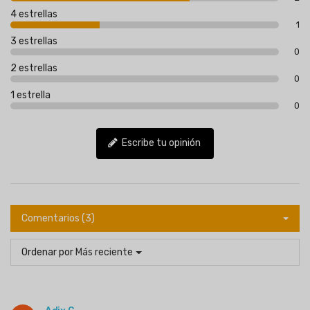
4 estrellas
1
3 estrellas
0
2 estrellas
0
1 estrella
0
Escribe tu opinión
Comentarios (3)
Ordenar por
Más reciente