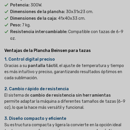
Potencia:
300W.
Dimensiones de la plancha:
30x31x23 cm.
Dimensiones de la caja:
41x40x33 cm.
Peso:
7 kg.
Resistencia intercambiable:
Compatible con tazas de 6-9
oz.
Ventajas de la Plancha Beinsen para tazas
1. Control digital preciso
Gracias a su
pantalla táctil
, el ajuste de temperatura y tiempo
es más intuitivo y preciso, garantizando resultados óptimos en
cada sublimación.
2. Cambio rápido de resistencia
El sistema de
cambio de resistencia sin herramientas
permite adaptar la máquina a diferentes tamaños de tazas (6-9
oz), lo que la hace más versátil y funcional.
3. Diseño compacto y eficiente
Su estructura compacta y ligera la convierte en la opción ideal