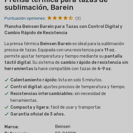
sublimación, Barein
Puntuación opiniones:
(3)
Plancha Beinsen
Barein
para Tazas con Control Digital y
Cambio Rápido de Resistencia
La prensa térmica
Beinsen Barein
es ideal para la sublimación
precisa de tazas. Equipada con una resistencia para
11 oz
,
permite ajustar temperatura y tiempo mediante su
pantalla
táctil digital
. Su sistema de
cambio rápido de resistencia sin
herramientas
la hace compatible con tazas de
6-9 oz
.
Calentamiento rápido:
lista en solo 5 minutos.
Control digital:
ajustes precisos de temperatura y tiempo.
Resistencias intercambiables:
sin necesidad de
herramientas.
Compacta y ligera:
fácil de usar y transportar.
Garantía oficial de 3 años.
Beinsen
Marca: