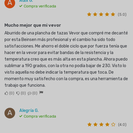
Adix G.
A
Compra verificada
(5.0)
Mucho mejor que mi vevor
Aburrido de una plancha de tazas Vevor que compré me decanté
por esta Beinsen más profesional y el cambio ha sido todo
satisfacciones. Me ahorro el doble ciclo que por fuerza tenía que
hacer en la vevor para evitar bandas de la resistencia y la
temperatura creo que es más alta en esta plancha. Ahora puedo
sublimar a 190 grados, con la otra no podía bajar de 230. Visto lo
visto aquella no debe indicar la temperatura que toca. De
momento muy satisfecho con la compra, es una herramienta de
trabajo que funciona.
0
0
0
Alegría G.
A
Compra verificada
(4.0)