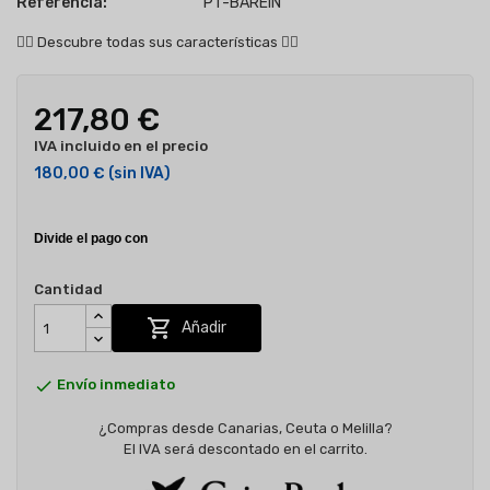
Referencia:
PT-BAREIN
👇🏻
Descubre todas sus características
👇🏻
217,80 €
IVA incluido en el precio
180,00 €
(sin IVA)
Cantidad

Añadir

Envío inmediato
¿Compras desde Canarias, Ceuta o Melilla?
El IVA será descontado en el carrito.