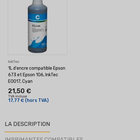
InkTec
1L d'encre compatible Epson
673 et Epson 106, InkTec
E0017, Cyan
21,50 €
TVA incluse
17,77 €
(hors TVA)
LA DESCRIPTION
IMPRIMANTES COMPATIBLES