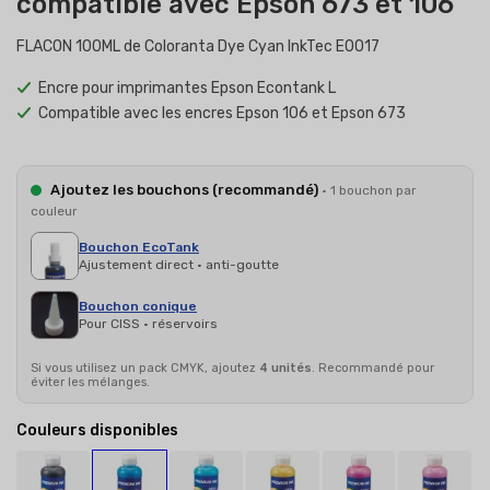
compatible avec Epson 673 et 106
FLACON 100ML de Coloranta Dye Cyan InkTec E0017
Encre pour imprimantes Epson Econtank L
Compatible avec les encres Epson 106 et Epson 673
Ajoutez les bouchons (recommandé)
· 1 bouchon par
couleur
Bouchon EcoTank
Ajustement direct · anti-goutte
Bouchon conique
Pour CISS · réservoirs
Si vous utilisez un pack CMYK, ajoutez
4 unités
. Recommandé pour
éviter les mélanges.
Couleurs disponibles