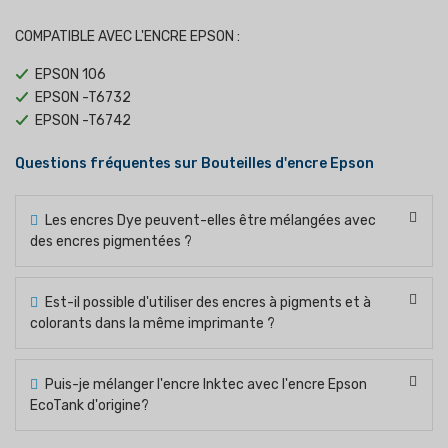
COMPATIBLE AVEC L'ENCRE EPSON :
EPSON 106
EPSON -T6732
EPSON -T6742
Questions fréquentes sur Bouteilles d'encre Epson
Les encres Dye peuvent-elles être mélangées avec
des encres pigmentées ?
Est-il possible d'utiliser des encres à pigments et à
colorants dans la même imprimante ?
Puis-je mélanger l'encre Inktec avec l'encre Epson
EcoTank d'origine?