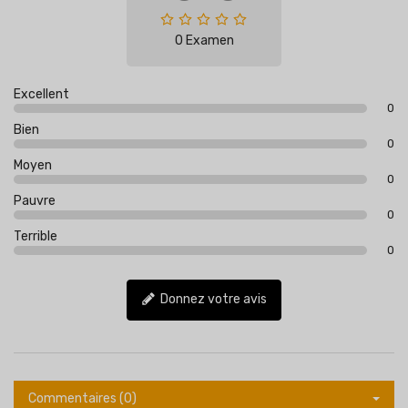
0 Examen
Excellent
0
Bien
0
Moyen
0
Pauvre
0
Terrible
0
Donnez votre avis
Commentaires (0)