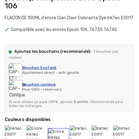
106
FLACON DE 100ML d'encre Cian Claor Coloranta Dye InkTec E0017
Compatible avec les encres Epson 106, T6735 T6745
Ajoutez les bouchons (recommandé)
· 1 bouchon par
couleur
Bouchon EcoTank
Ajustement direct · anti-goutte
Bouchon conique
Pour CISS · réservoirs
Si vous utilisez un pack CMYK, ajoutez
4 unités
. Recommandé pour
éviter les mélanges.
Couleurs disponibles