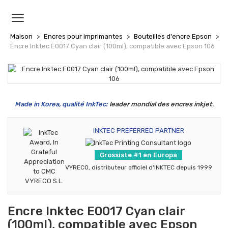
MENU
Maison
Encres pour imprimantes
Bouteilles d'encre Epson
Encre Inktec E0017 Cyan clair (100ml), compatible avec Epson 106
Made in Korea, qualité InkTec:
leader mondial des encres inkjet
.
INKTEC PREFERRED PARTNER
Grossiste #1 en Europa
VYRECO, distributeur officiel d'INKTEC depuis 1999
Encre Inktec E0017 Cyan clair
(100ml), compatible avec Epson