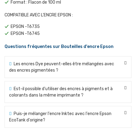
Format : Flacon de 100 ml
COMPATIBLE AVEC L'ENCRE EPSON :
EPSON -T6735
EPSON -T6745
Questions fréquentes sur Bouteilles d'encre Epson
Les encres Dye peuvent-elles être mélangées avec
des encres pigmentées ?
Est-il possible d'utiliser des encres à pigments et à
colorants dans la même imprimante ?
Puis-je mélanger l'encre Inktec avec l'encre Epson
EcoTank d'origine?