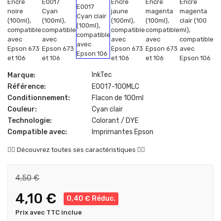
InkTec
Marque:
Référence:
E0017-100MLC
Conditionnement:
Flacon de 100ml
Couleur:
Cyan clair
Technologie:
Colorant / DYE
Compatible avec:
Imprimantes Epson
👇🏻
Découvrez toutes ses caractéristiques
👇🏻
4,50 €
4,10 €
0,40 € Réduc.
Prix avec TTC inclue