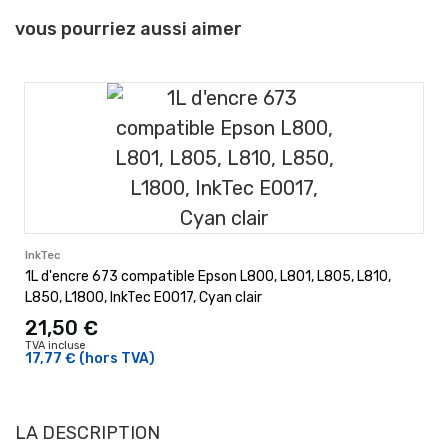
vous pourriez aussi aimer
InkTec
1L d'encre 673 compatible Epson L800, L801, L805, L810,
L850, L1800, InkTec E0017, Cyan clair
21,50 €
TVA incluse
17,77 €
(hors TVA)
LA DESCRIPTION