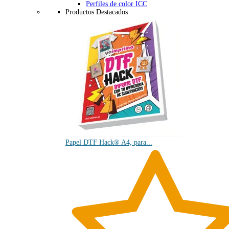
Perfiles de color ICC
Productos Destacados
Papel DTF Hack® A4, para...