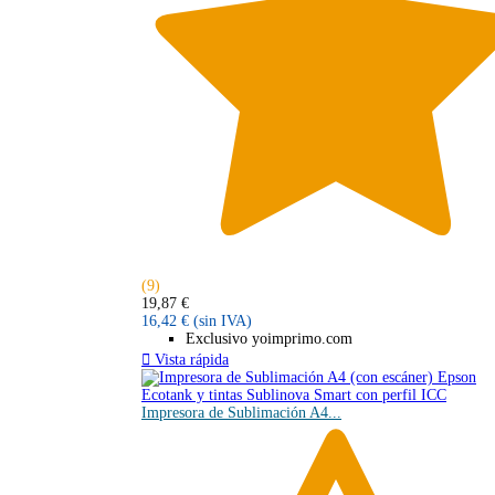
(9)
19,87 €
16,42 €
(sin IVA)
Exclusivo yoimprimo.com

Vista rápida
Impresora de Sublimación A4...