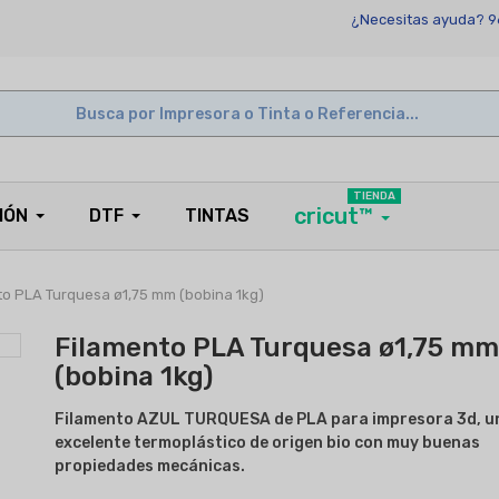
¿Necesitas ayuda? 9
TIENDA
cricut™
IÓN
DTF
TINTAS
to PLA Turquesa ø1,75 mm (bobina 1kg)
Filamento PLA Turquesa ø1,75 mm
(bobina 1kg)
Filamento AZUL TURQUESA de PLA para impresora 3d, u
excelente termoplástico de origen bio con muy buenas
propiedades mecánicas.