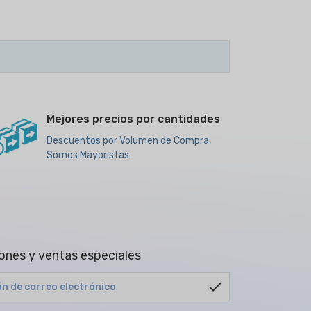
Mejores precios por cantidades
Descuentos por Volumen de Compra,
Somos Mayoristas
ones y ventas especiales
check