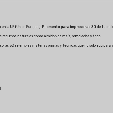
o en la UE (Union Europea).
Filamento para impresoras 3D
de tecnol
de recursos naturales como almidón de maíz, remolacha y trigo.
esoras 3D se emplea materias primas y técnicas que no solo equiparan 
)