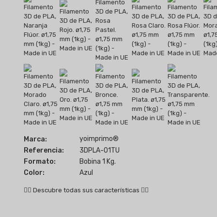
yoimprimo®
Marca:
Referencia:
3DPLA-01TU
Formato:
Bobina 1 Kg.
Color:
Azul
👇🏻
Descubre todas sus características
👇🏻