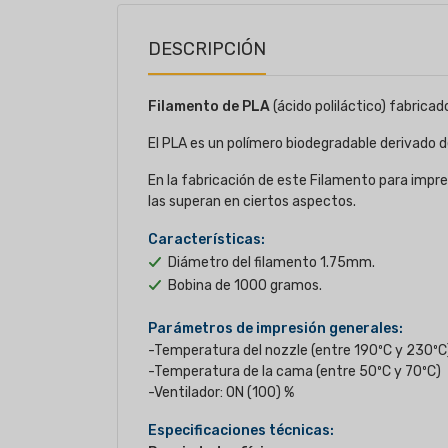
DESCRIPCIÓN
Filamento de PLA
(ácido poliláctico) fabricad
El PLA es un polímero biodegradable derivado 
En la fabricación de este Filamento para impr
las superan en ciertos aspectos.
Características:
Diámetro del filamento 1.75mm.
Bobina de 1000 gramos.
Parámetros de impresión generales:
-Temperatura del nozzle (entre 190ºC y 230ºC
-Temperatura de la cama (entre 50ºC y 70ºC)
-Ventilador: ON (100) %
Especificaciones técnicas: