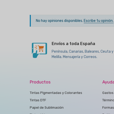
No hay opiniones disponibles.
Escribe tu opinión.
Envíos a toda España
Península, Canarias, Baleares, Ceuta y
Melilla. Mensajería y Correos.
Productos
Ayud
Tintas Pîgmentadas y Colorantes
Gastos 
Tintas DTF
Términ
Papel de Sublimación
Formas