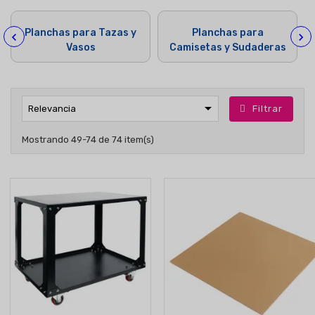
Planchas para Tazas y
Planchas para
Vasos
Camisetas y Sudaderas

Filtrar
Relevancia
Mostrando 49-74 de 74 item(s)