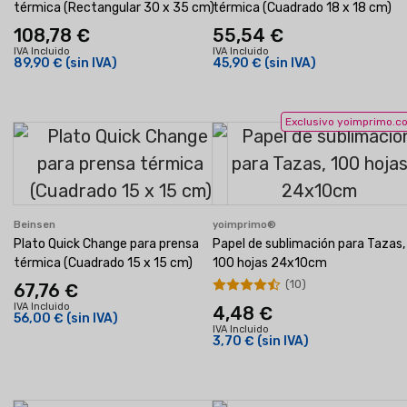
térmica (Rectangular 30 x 35 cm)
térmica (Cuadrado 18 x 18 cm)
108,78 €
55,54 €
IVA Incluido
IVA Incluido
89,90 €
(sin IVA)
45,90 €
(sin IVA)
Exclusivo yoimprimo.c
Beinsen
yoimprimo®
Plato Quick Change para prensa
Papel de sublimación para Tazas,
térmica (Cuadrado 15 x 15 cm)
100 hojas 24x10cm
(10)
67,76 €
IVA Incluido
4,48 €
56,00 €
(sin IVA)
IVA Incluido
3,70 €
(sin IVA)