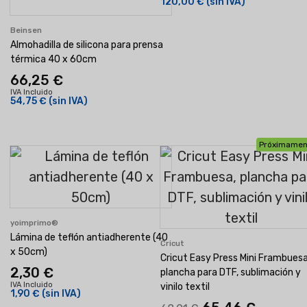
120,00 €
(sin IVA)
Beinsen
Almohadilla de silicona para prensa
térmica 40 x 60cm
66,25 €
IVA Incluido
54,75 €
(sin IVA)
Próximamen
yoimprimo®
Lámina de teflón antiadherente (40
Cricut
x 50cm)
Cricut Easy Press Mini Frambuesa
2,30 €
plancha para DTF, sublimación y
IVA Incluido
vinilo textil
1,90 €
(sin IVA)