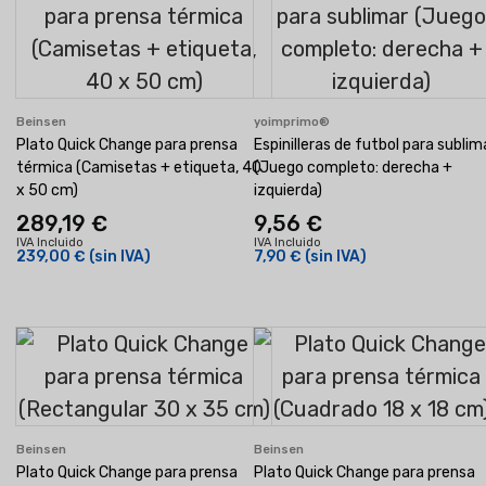
Beinsen
yoimprimo®
Plato Quick Change para prensa
Espinilleras de futbol para sublim
térmica (Camisetas + etiqueta, 40
(Juego completo: derecha +
x 50 cm)
izquierda)
289,19 €
9,56 €
IVA Incluido
IVA Incluido
239,00 €
(sin IVA)
7,90 €
(sin IVA)
Beinsen
Beinsen
Plato Quick Change para prensa
Plato Quick Change para prensa