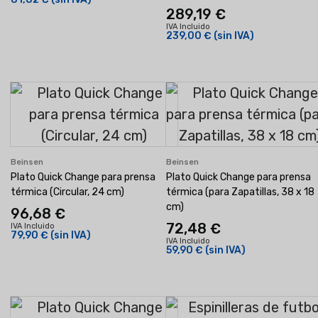
289,19 €
IVA Incluido
239,00 €
(sin IVA)
Beinsen
Beinsen
Plato Quick Change para prensa
Plato Quick Change para prensa
térmica (Circular, 24 cm)
térmica (para Zapatillas, 38 x 18
cm)
96,68 €
72,48 €
IVA Incluido
79,90 €
(sin IVA)
IVA Incluido
59,90 €
(sin IVA)