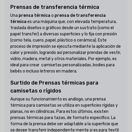
Prensas de transferencia térmica
Una
prensa térmica
o
prensa de transferencia
térmica
es una máquina que, con elevada temperatura,
traslada diseños o gráficos desde un sustrato (como el
papel transfer) a diversas superficies y lo fija con presión
(como tela, cuero, papel, plástico o cerámica). Este
proceso de impresión se ejecuta mediante la aplicación de
calor y presión, logrando así personalizar prendas de vestir,
vidrio, madera, metal y otros materiales. Por ejemplo, es
ideal para crear camisetas personalizadas, bodies para
bebés o incluso letreros en madera.
Surtido de Prensas térmicas para
camisetas o rígidos
Aunque su funcionamiento es análogo, una prensa
térmica para camisetas se utiliza en superficies rígidas y
planas, no en cilíndricas. Para estos últimos, existen
prensas térmicas para tazas, de formato específico. La
forma de la prensa debe ser adaptable a la superficie que
se desee transferir independiente mente si es para textil