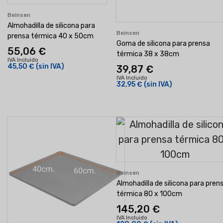
Beinsen
Almohadilla de silicona para
Beinsen
prensa térmica 40 x 50cm
Goma de silicona para prensa
55,06 €
térmica 38 x 38cm
IVA Incluido
45,50 €
(sin IVA)
39,87 €
IVA Incluido
32,95 €
(sin IVA)
Beinsen
Almohadilla de silicona para pren
térmica 80 x 100cm
145,20 €
IVA Incluido