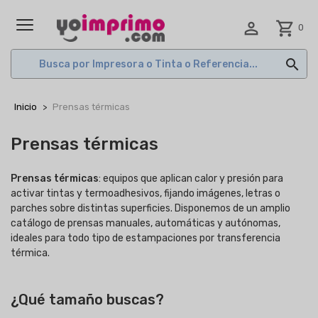

shopping_cart
0
MENÚ

Inicio
Prensas térmicas
Prensas térmicas
Prensas térmicas
: equipos que aplican calor y presión para
activar tintas y termoadhesivos, fijando imágenes, letras o
parches sobre distintas superficies. Disponemos de un amplio
catálogo de prensas manuales, automáticas y autónomas,
ideales para todo tipo de estampaciones por transferencia
térmica.
¿Qué tamaño buscas?