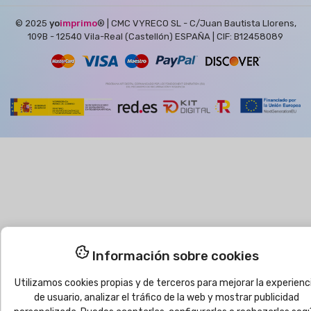
© 2025
yo
imprimo
®
| CMC VYRECO SL - C/Juan Bautista Llorens,
109B - 12540 Vila-Real (Castellón) ESPAÑA | CIF: B12458089
Información sobre cookies
Utilizamos cookies propias y de terceros para mejorar la experienc
de usuario, analizar el tráfico de la web y mostrar publicidad